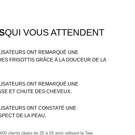
S
QUI VOUS ATTENDENT
ILISATEURS ONT REMARQUÉ UNE
DES FRISOTTIS GRÂCE À LA DOUCEUR DE LA
ILISATEURS ONT REMARQUÉ UNE
ASSE ET CHUTE DES CHEVEUX.
ILISATEURS ONT CONSTATÉ UNE
SPECT DE LA PEAU.
0 clients (âgés de 25 à 55 ans) utilisant la Taie