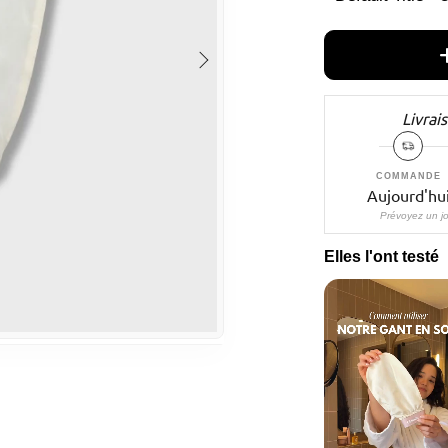
Ã
Livrai
COMMANDE
Aujourd'hu
Prévoyez un jo
Elles l'ont testé