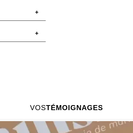
VOS
TÉMOIGNAGES