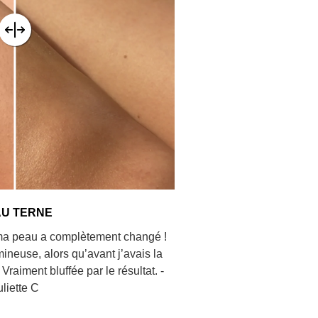
AU TERNE
 ma peau a complètement changé !
ineuse, alors qu’avant j’avais la
Vraiment bluffée par le résultat. -
uliette C