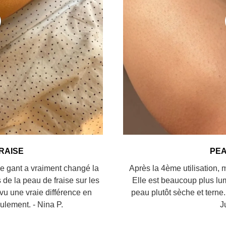

¢
RAISE
PE
ce gant a vraiment changé la
Après la 4ème utilisation,
 de la peau de fraise sur les
Elle est beaucoup plus lum
vu une vraie différence en
peau plutôt sèche et terne. 
ulement. - Nina P.
J