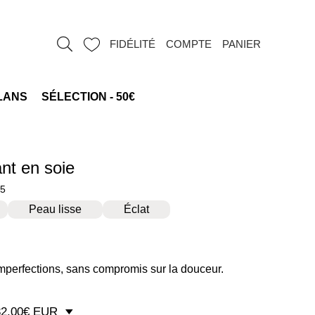
FIDÉLITÉ
COMPTE
PANIER
LANS
SÉLECTION - 50€
ant en soie
/5
Peau lisse
Éclat
er
mperfections, sans compromis sur la douceur.