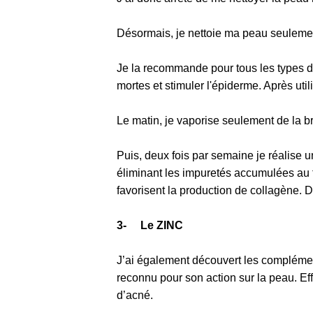
Désormais, je nettoie ma peau seulemen
Je la recommande pour tous les types de
mortes et stimuler l'épiderme. Après util
Le matin, je vaporise seulement de la 
Puis, deux fois par semaine je réalis
éliminant les impuretés accumulées au f
favorisent la production de collagène. De
3- Le ZINC
J’ai également découvert les complémen
reconnu pour son action sur la peau. Eff
d’acné.