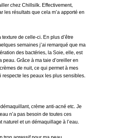
er chez Chillsilk. Effectivement,
ar les résultats que cela m’a apporté en
texture de celle-ci. En plus d’être
e quelques semaines j’ai remarqué que ma
ation des bactéries, la Soie, elle, est
a peau. Grâce à ma taie d’oreiller en
s crèmes de nuit, ce qui permet à mes
ui respecte les peaux les plus sensibles.
émaquillant, crème anti-acné etc. Je
eau n’a pas besoin de toutes ces
t naturel et un démaquillage à l’eau.
p trop agressif pour ma peau.