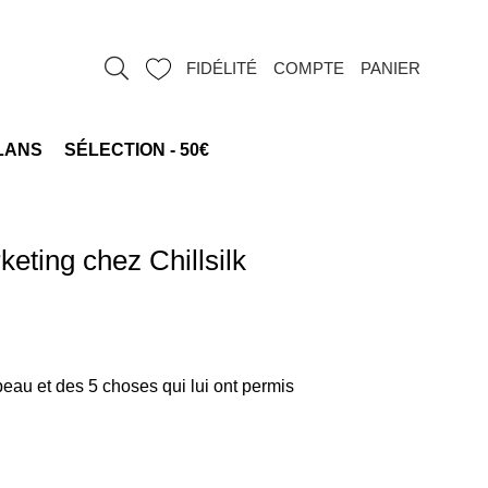
FIDÉLITÉ
COMPTE
PANIER
LANS
SÉLECTION - 50€
eting chez Chillsilk
peau et des 5 choses qui lui ont permis