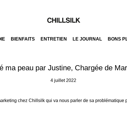
OIE
BIENFAITS
ENTRETIEN
LE JOURNAL
BONS P
dé ma peau par Justine, Chargée de Mark
4 juillet 2022
marketing chez Chillsilk qui va nous parler de sa problématique 