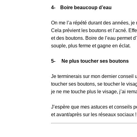
4- Boire beaucoup d’eau
On me l’a répété durant des années, je n
Cela prévient les boutons et l’acné. Eff
et des boutons. Boire de l’eau permet d'
souple, plus ferme et gagne en éclat.
5- Ne plus toucher ses boutons
Je terminerais sur mon dernier conseil 
toucher ses boutons, se toucher le visa
je ne me touche plus le visage, j’ai rem
J’espère que mes astuces et conseils p
et avant/après sur les réseaux sociaux 