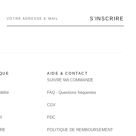
S'INSCRIRE
QUE
AIDE & CONTACT
SUIVRE MA COMMANDE
élité
FAQ - Questions fréquentes
CGV
R
PDC
DRE
POLITIQUE DE REMBOURSEMENT