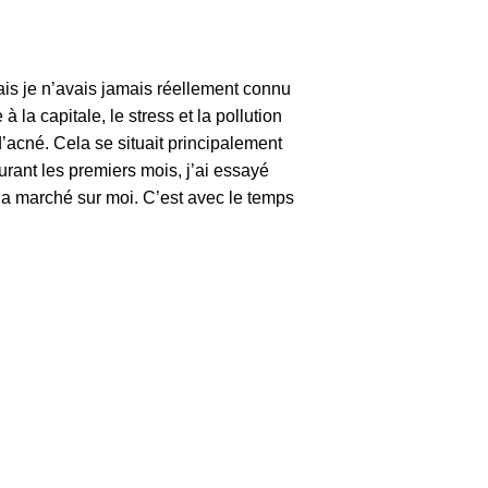
is je n’avais jamais réellement connu
a capitale, le stress et la pollution
’acné. Cela se situait principalement
urant les premiers mois, j’ai essayé
’a marché sur moi. C’est avec le temps