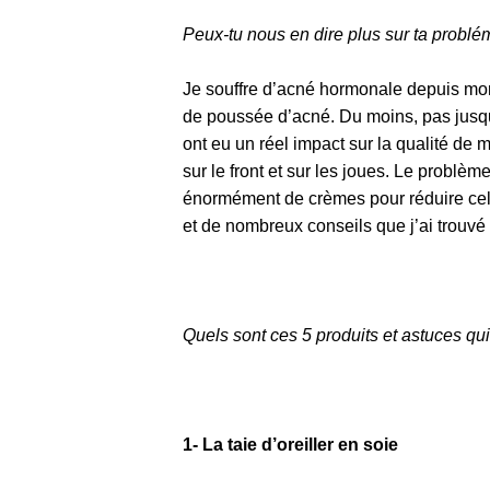
Peux-tu nous en dire plus sur ta probl
Je souffre d’acné hormonale depuis mon
de poussée d’acné. Du moins, pas jusqu’à
ont eu un réel impact sur la qualité de
sur le front et sur les joues. Le problè
énormément de crèmes pour réduire cela,
et de nombreux conseils que j’ai trouvé
Quels sont ces 5 produits et astuces qu
1-
La taie d’oreiller en soie