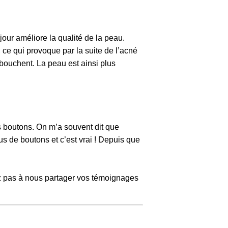
jour améliore la qualité de la peau.
 ce qui provoque par la suite de l’acné
 bouchent. La peau est ainsi plus
es boutons. On m’a souvent dit que
s de boutons et c’est vrai ! Depuis que
z pas à nous partager vos témoignages