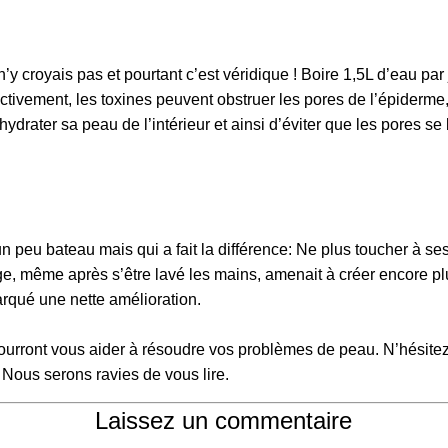
¢
’y croyais pas et pourtant c’est véridique ! Boire 1,5L d’eau par 
ectivement, les toxines peuvent obstruer les pores de l’épiderme,
hydrater sa peau de l’intérieur et ainsi d’éviter que les pores se
un peu bateau mais qui a fait la différence: Ne plus toucher à s
ge, même après s’être lavé les mains, amenait à créer encore plu
arqué une nette amélioration.
ourront vous aider à résoudre vos problèmes de peau. N’hésite
! Nous serons ravies de vous lire.
Laissez un commentaire