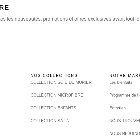
â
VRE
s les nouveautés, promotions et offres exclusives avant tout le
NOS COLLECTIONS
NOTRE MAR
COLLECTION SOIE DE MÛRIER
Les bienfaits
COLLECTION MICROFIBRE
Programme de fid
COLLECTION ENFANTS
Entretien
COLLECTION SATIN
NOUS TROUVE
NOUS REJOIN