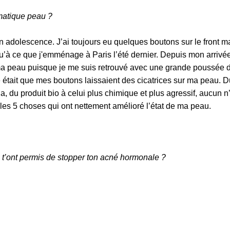
Ã
ématique peau ?
 adolescence. J’ai toujours eu quelques boutons sur le front ma
 ce que j'emménage à Paris l’été dernier. Depuis mon arrivée à l
 ma peau puisque je me suis retrouvé avec une grande poussée d
me était que mes boutons laissaient des cicatrices sur ma peau. D
 du produit bio à celui plus chimique et plus agressif, aucun n
 les 5 choses qui ont nettement amélioré l’état de ma peau.
i t’ont permis de stopper ton acné hormonale ?