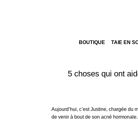
BOUTIQUE
TAIE EN S
5 choses qui ont ai
Aujourd’hui, c’est Justine, chargée du 
de venir à bout de son acné hormonale.